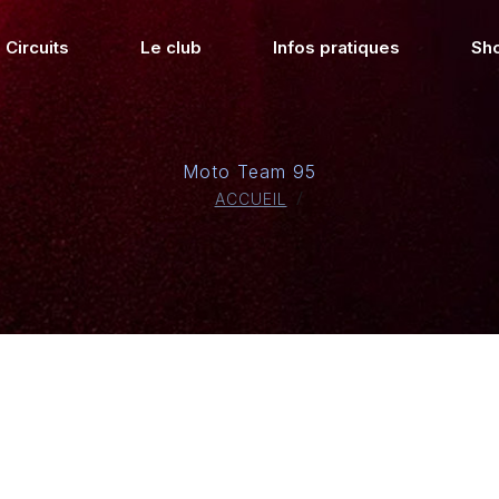
Circuits
Le club
Infos pratiques
Sh
Moto Team 95
ACCUEIL