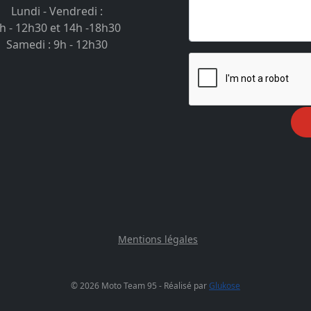
Lundi - Vendredi :
h - 12h30 et 14h -18h30
Samedi : 9h - 12h30
Mentions légales
© 2026 Moto Team 95 - Réalisé par
Glukose