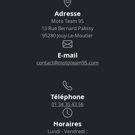
Adresse
Moto Team 95
13 Rue Bernard Palissy
95280 Jouy-Le-Moutier
E-mail
contact@mototeam95.com
Téléphone
01 34 35 43 56
Horaires
Lundi - Vendredi :