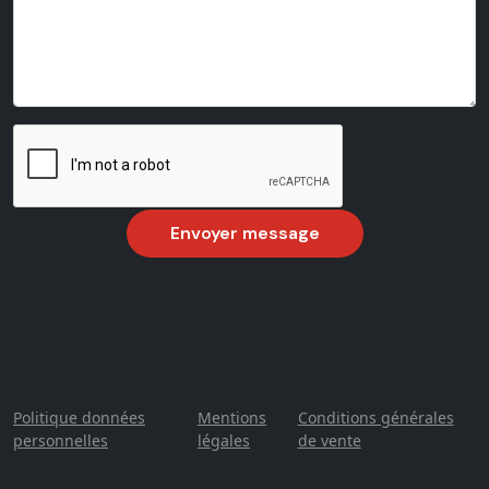
Politique données
Mentions
Conditions générales
personnelles
légales
de vente