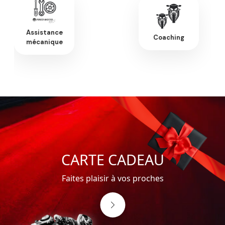
Assistance
Coaching
mécanique
CARTE CADEAU
Faites plaisir à vos proches