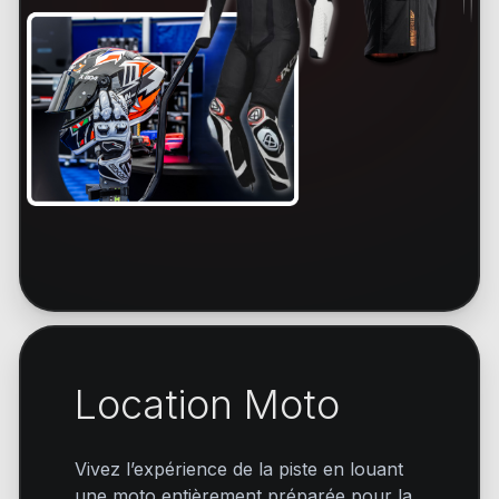
Location Moto
Vivez l’expérience de la piste en louant
une moto entièrement préparée pour la