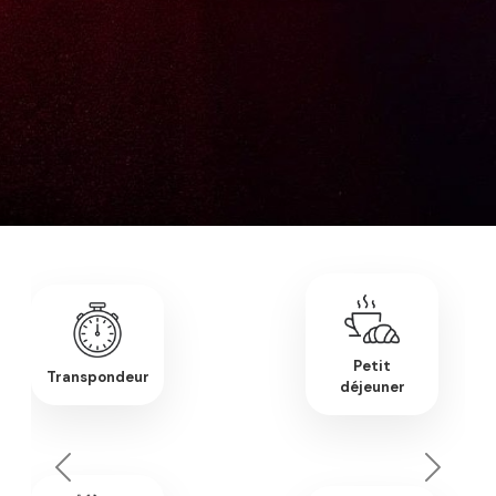
Petit
Transpondeur
déjeuner
Previous
Next