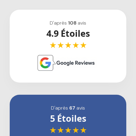
D'après
108
avis
4.9 Étoiles
★★★★★
D'après
67
avis
5 Étoiles
★★★★★