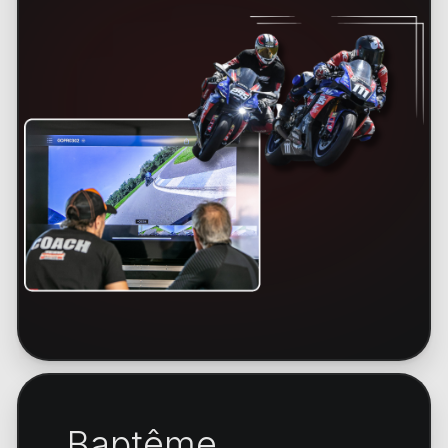
Baptême